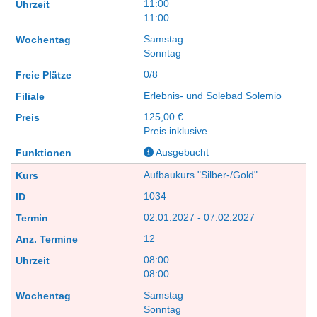
11:00
11:00
Samstag
Sonntag
0/8
Erlebnis- und Solebad Solemio
125,00 €
Preis inklusive...
Ausgebucht
Aufbaukurs "Silber-/Gold"
1034
02.01.2027 - 07.02.2027
12
08:00
08:00
Samstag
Sonntag