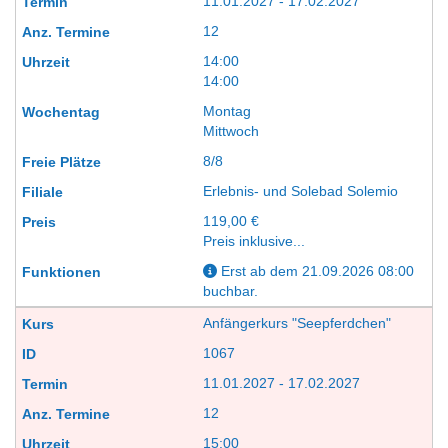
11.01.2027 - 17.02.2027
12
14:00
14:00
Montag
Mittwoch
8/8
Erlebnis- und Solebad Solemio
119,00 €
Preis inklusive...
Erst ab dem 21.09.2026 08:00
buchbar.
Anfängerkurs "Seepferdchen"
1067
11.01.2027 - 17.02.2027
12
15:00