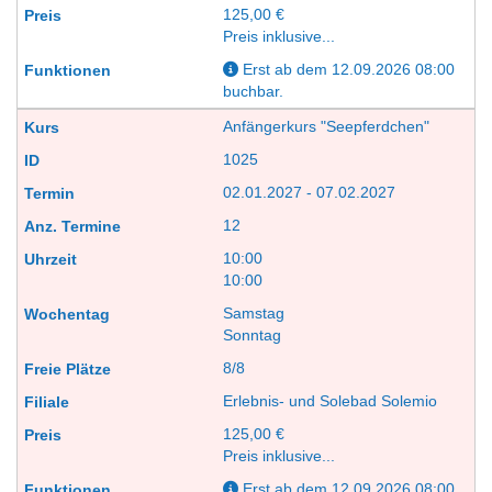
125,00 €
Preis inklusive...
Erst ab dem 12.09.2026 08:00
buchbar.
Anfängerkurs "Seepferdchen"
1025
02.01.2027 - 07.02.2027
12
10:00
10:00
Samstag
Sonntag
8/8
Erlebnis- und Solebad Solemio
125,00 €
Preis inklusive...
Erst ab dem 12.09.2026 08:00