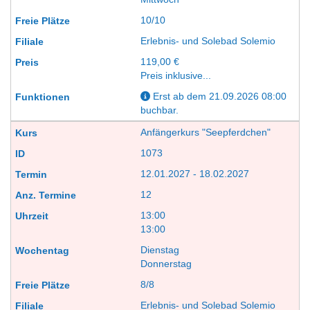
10/10
Erlebnis- und Solebad Solemio
119,00 €
Preis inklusive...
Erst ab dem 21.09.2026 08:00
buchbar.
Anfängerkurs "Seepferdchen"
1073
12.01.2027 - 18.02.2027
12
13:00
13:00
Dienstag
Donnerstag
8/8
Erlebnis- und Solebad Solemio