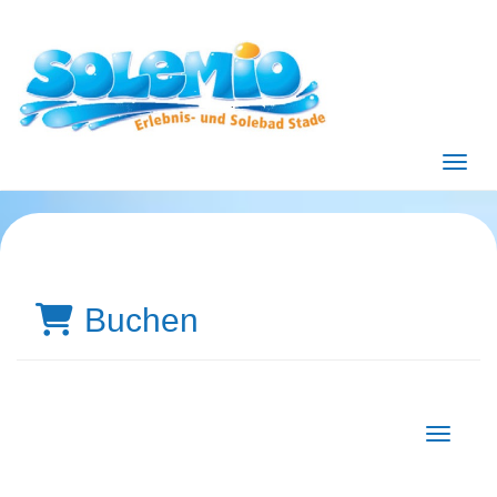
Menü 
Buchen
Navigati