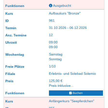
Ausgebucht
Aufbaukurs "Bronze"
961
31.10.2026 - 06.12.2026
12
09:00
09:00
Samstag
Sonntag
1/10
Erlebnis- und Solebad Solemio
125,00 €
Preis inklusive...
Buchen
Anfängerkurs "Seepferdchen"