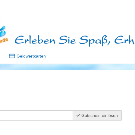
Geldwertkarten
Gutschein einlösen