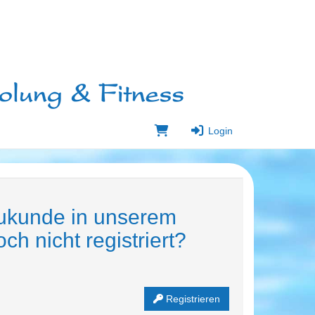
Login
eukunde in unserem
ch nicht registriert?
:
Registrieren