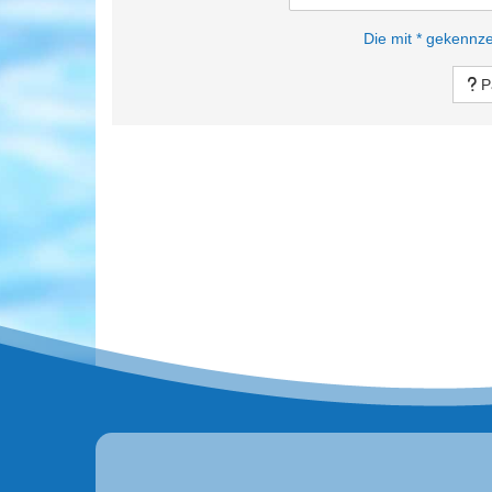
Die mit * gekennze
P